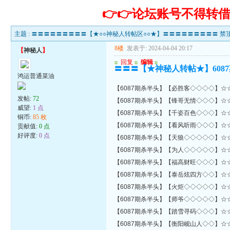
👉👉论坛账号不得
主题 :
〓〓〓〓〓〓〓〓〓【★○○神秘人转帖区○○★】〓〓〓〓〓〓〓〓〓 禁顶
8楼
发表于: 2024-04-04 20:17
【
神秘人
】
u
回复
u
编辑
u
〓〓〓【★神秘人转帖★】608
鸿运普通菜油
【6087期杀半头】【必胜客◇◇◇◇】☆☆
发帖:
72
【6087期杀半头】【锋哥无情◇◇◇】☆☆
威望:
1 点
【6087期杀半头】【千姿百色◇◇◇】☆☆
铜币:
85 枚
【6087期杀半头】【看风听雨◇◇◇】☆☆
贡献值:
0 点
好评度:
0 点
【6087期杀半头】【天狼◇◇◇◇◇】☆☆
【6087期杀半头】【为人◇◇◇◇◇】☆☆
【6087期杀半头】【福高财旺◇◇◇】☆☆
【6087期杀半头】【泰岳炫四方◇◇】☆☆
【6087期杀半头】【火炬◇◇◇◇◇】☆☆
【6087期杀半头】【师爷◇◇◇◇◇】☆☆
【6087期杀半头】【踏雪寻码◇◇◇】☆☆
【6087期杀半头】【衡阳岘山人◇◇】☆☆