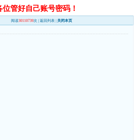
各位管好自己账号密码！
阅读
30110739
次 |
返回列表
|
关闭本页