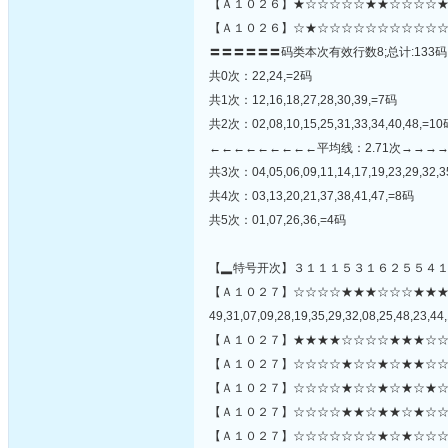
【Ａ１０２６】★☆☆☆☆☆★★☆☆☆☆★
【Ａ１０２６】☆★☆☆☆☆☆☆☆☆☆☆☆
〓〓〓〓〓〓码类本次有效行数8;总计:133码
共0次：22,24,=2码
共1次：12,16,18,27,28,30,39,=7码
共2次：02,08,10,15,25,31,33,34,40,48,=1
←←←←←←←←←平均线：2.71次→→→
共3次：04,05,06,09,11,14,17,19,23,29,32,3
共4次：03,13,20,21,37,38,41,47,=8码
共5次：01,07,26,36,=4码
【▂特号开次】３１１１５３１６２５５４
【Ａ１０２７】☆☆☆☆★★★☆☆☆★★
49,31,07,09,28,19,35,29,32,08,25,48,23,44,
【Ａ１０２７】★★★★☆☆☆☆★★★☆☆
【Ａ１０２７】☆☆☆☆★☆☆★☆★★☆☆
【Ａ１０２７】☆☆☆☆★☆☆★☆★☆★☆
【Ａ１０２７】☆☆☆☆★★☆★★☆★☆☆
【Ａ１０２７】☆☆☆☆☆☆☆★☆★☆☆☆☆