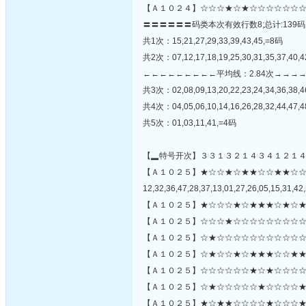
【Ａ１０２４】☆☆☆★☆★☆☆☆☆☆☆☆
〓〓〓〓〓〓码类本次有效行数8;总计:139码
共1次：15,21,27,29,33,39,43,45,=8码
共2次：07,12,17,18,19,25,30,31,35,37,40,
←←←←←←←←←平均线：2.84次→→→
共3次：02,08,09,13,20,22,23,24,34,36,38,
共4次：04,05,06,10,14,16,26,28,32,44,47,
共5次：01,03,11,41,=4码
【▂特号开次】３３１３２１４３４１２１
【Ａ１０２５】★☆☆★☆★★☆☆★★☆
12,32,36,47,28,37,13,01,27,26,05,15,31,42,
【Ａ１０２５】★☆☆☆★☆★★★☆★☆★
【Ａ１０２５】☆☆☆★☆☆☆☆☆☆☆☆☆
【Ａ１０２５】☆★☆☆☆☆☆☆☆☆☆☆☆
【Ａ１０２５】☆★☆☆★☆★★★☆☆★★
【Ａ１０２５】☆☆☆☆☆☆★☆★☆☆☆☆★
【Ａ１０２５】☆★☆☆☆☆☆★☆☆☆☆★
【Ａ１０２５】★☆★★☆☆☆☆★☆☆☆★