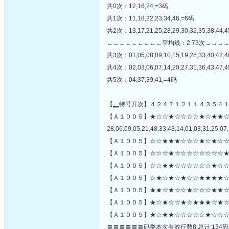
共0次：12,16,24,=3码
共1次：11,18,22,23,34,46,=6码
共2次：13,17,21,25,28,29,30,32,35,38,44,
←←←←←←←←←平均线：2.73次→→→
共3次：01,05,08,09,10,15,19,26,33,40,42,
共4次：02,03,06,07,14,20,27,31,36,43,47,
共5次：04,37,39,41,=4码
【▂特号开次】４２４７１２１１４３５４
【Ａ１００５】★☆☆★☆☆☆☆★☆★★
28,06,09,05,21,48,33,43,14,01,03,31,25,07,
【Ａ１００５】☆☆★★★☆☆☆★☆★☆☆
【Ａ１００５】☆☆☆★☆☆☆☆☆☆☆☆★
【Ａ１００５】☆☆★★☆☆☆☆☆☆★☆☆
【Ａ１００５】☆★☆★☆★☆☆★★★★☆
【Ａ１００５】★★☆★☆☆★☆☆☆★★☆☆
【Ａ１００５】★☆★☆☆★☆★★★☆★☆
【Ａ１００５】★☆★★☆☆☆☆☆★☆☆☆
〓〓〓〓〓〓码类本次有效行数8;总计:134码