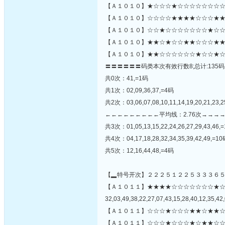
【Ａ１０１０】★☆☆☆★☆☆☆☆☆☆☆☆
【Ａ１０１０】☆☆☆☆★★★★☆☆☆★★
【Ａ１０１０】☆☆★☆☆☆☆☆☆☆★☆☆★
【Ａ１０１０】★★☆★☆☆★★☆☆☆★★
【Ａ１０１０】★★☆☆☆☆☆☆★☆☆★☆
〓〓〓〓〓〓码类本次有效行数8;总计:135码
共0次：41,=1码
共1次：02,09,36,37,=4码
共2次：03,06,07,08,10,11,14,19,20,21,23,2
←←←←←←←←←平均线：2.76次→→→
共3次：01,05,13,15,22,24,26,27,29,43,46,
共4次：04,17,18,28,32,34,35,39,42,49,=1
共5次：12,16,44,48,=4码
【▂特号开次】２２２５１２２５３３３６
【Ａ１０１１】★★★★☆☆☆☆☆☆☆★
32,03,49,38,22,27,07,43,15,28,40,12,35,42,
【Ａ１０１１】☆☆☆★☆☆☆★★☆★★☆
【Ａ１０１１】☆☆☆★☆☆☆★☆★★☆☆