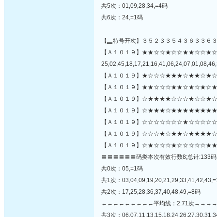
共5次：01,09,28,34,=4码
共6次：24,=1码
【▂特号开次】３５２３３５４３６３３６
【Ａ１０１９】★★☆☆★☆☆★★☆☆★
25,02,45,18,17,21,16,41,06,24,07,01,08,46,
【Ａ１０１９】★☆☆☆★★★☆★★☆★☆
【Ａ１０１９】★★☆☆☆★★☆★☆★☆★
【Ａ１０１９】☆★★★★☆☆☆★☆☆★☆
【Ａ１０１９】☆★★★☆★★★★★★★★
【Ａ１０１９】☆☆☆☆☆☆☆★☆☆☆☆☆☆
【Ａ１０１９】☆☆☆★☆★★☆★★★★☆
【Ａ１０１９】☆★☆☆☆★☆☆☆☆☆★★
〓〓〓〓〓〓码类本次有效行数8;总计:133码
共0次：05,=1码
共1次：03,04,09,19,20,21,29,33,41,42,43,
共2次：17,25,28,36,37,40,48,49,=8码
←←←←←←←←←平均线：2.71次→→→
共3次：06,07,11,13,15,18,24,26,27,30,31,3