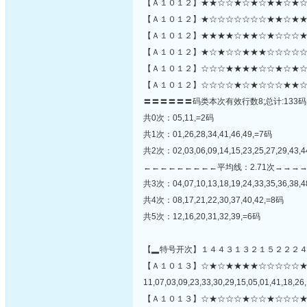
【Ａ１０１２】★★☆☆★☆★☆★★☆★☆
【Ａ１０１２】★☆☆☆☆☆☆☆★★☆★★
【Ａ１０１２】★★★★☆★★☆★☆☆☆★
【Ａ１０１２】★☆★☆☆★★★☆☆☆☆☆☆
【Ａ１０１２】☆☆☆★★★★☆☆★☆★☆
【Ａ１０１２】☆☆☆☆★☆★☆☆☆★★☆
〓〓〓〓〓〓码类本次有效行数8;总计:133码
共0次：05,11,=2码
共1次：01,26,28,34,41,46,49,=7码
共2次：02,03,06,09,14,15,23,25,27,29,43,4
←←←←←←←←←平均线：2.71次→→→
共3次：04,07,10,13,18,19,24,33,35,36,38,
共4次：08,17,21,22,30,37,40,42,=8码
共5次：12,16,20,31,32,39,=6码
【▂特号开次】１４４３１３２１５２２２
【Ａ１０１３】☆★☆★★★★☆☆☆☆☆
11,07,03,09,23,33,30,29,15,05,01,41,18,26,
【Ａ１０１３】☆★☆☆☆★☆☆★☆☆☆★