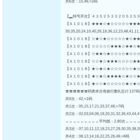
共6次：15,48,=2码
【▂特号开次】４３５２５３３２０５２５
【Ａ１０１８】★★★☆★☆☆☆☆☆★★
30,35,20,24,10,40,26,18,36,12,23,48,41,11,
【Ａ１０１８】☆★☆★☆☆☆☆☆★☆★★
【Ａ１０１８】☆☆☆☆☆★★★☆★★☆★
【Ａ１０１８】☆★★☆★☆☆☆☆★☆☆☆
【Ａ１０１８】☆☆★☆★★★☆☆☆☆★★
【Ａ１０１８】★☆★☆★☆☆☆☆☆☆★☆☆
【Ａ１０１８】★☆★☆★★★★☆★☆☆★
【Ａ１０１８】★☆☆★☆☆☆☆☆★☆★☆
〓〓〓〓〓〓码类本次有效行数8;总计:137码
共0次：42,=1码
共1次：05,15,17,21,33,37,48,=7码
共2次：02,03,04,06,19,20,31,32,36,43,44,
←←←←←←←←←平均线：2.80次→→→
共3次：07,10,11,12,18,23,27,29,30,35,38,3
共4次：08,13,14,16,22,25,26,49,=8码