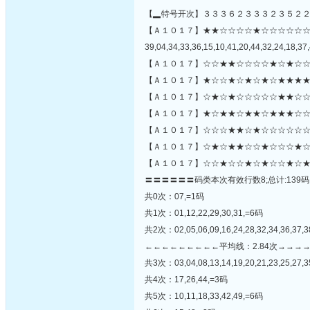
【▂特号开次】３３３６２３３３２３５２
【Ａ１０１７】★★☆☆☆☆★☆☆☆☆☆
39,04,34,33,36,15,10,41,20,44,32,24,18,37,
【Ａ１０１７】☆☆★★☆☆☆☆★☆★☆☆
【Ａ１０１７】★☆☆★☆★☆★☆★★★★
【Ａ１０１７】☆★☆★☆☆☆☆☆★★☆☆
【Ａ１０１７】★☆★★☆★★☆★★★☆☆
【Ａ１０１７】☆☆☆★★☆★☆☆☆☆☆☆★
【Ａ１０１７】☆★☆★★☆☆★☆☆☆★☆
【Ａ１０１７】☆☆★☆☆★☆★☆☆★☆★
〓〓〓〓〓〓码类本次有效行数8;总计:139码
共0次：07,=1码
共1次：01,12,22,29,30,31,=6码
共2次：02,05,06,09,16,24,28,32,34,36,37,3
←←←←←←←←←平均线：2.84次→→→
共3次：03,04,08,13,14,19,20,21,23,25,27,3
共4次：17,26,44,=3码
共5次：10,11,18,33,42,49,=6码