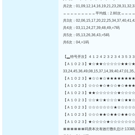
共2次：01,09,12,14,16,19,21,23,28,31,32,3
←←←←←←←←←平均线：2.80次→→→
共3次：02,06,15,17,20,22,25,34,37,40,41,4
共4次：03,11,24,27,39,48,49,=7码
共5次：05,13,26,36,43,=5码
共6次：04,=1码
【▂特号开次】４１２４２３２３４３５３
【Ａ１０２３】★☆★★☆☆☆☆☆★★☆
33,24,45,36,49,08,15,37,14,39,40,47,01,35,
【Ａ１０２３】★☆☆★☆★★★★★★★★
【Ａ１０２３】☆☆☆★☆★☆☆★☆★★★
【Ａ１０２３】★★☆☆☆☆☆☆★☆☆☆☆
【Ａ１０２３】☆☆★☆★☆☆☆★☆★★☆
【Ａ１０２３】☆☆☆☆☆☆☆★☆☆☆☆☆☆
【Ａ１０２３】☆☆☆★★☆★★☆★★☆☆
【Ａ１０２３】★☆☆☆☆★☆☆☆☆☆☆☆
〓〓〓〓〓〓码类本次有效行数8;总计:133码