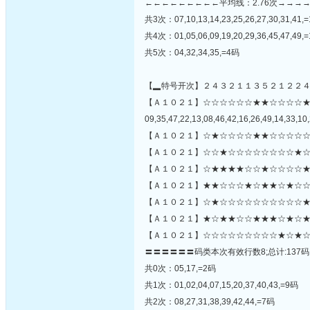
←←←←←←←←←平均线：2.76次→→→
共3次：07,10,13,14,23,25,26,27,30,31,41,
共4次：01,05,06,09,19,20,29,36,45,47,49,
共5次：04,32,34,35,=4码
【▂特号开次】２４３２１１３５２１２２
【Ａ１０２１】☆☆☆☆☆☆★★☆☆☆☆
09,35,47,22,13,08,46,42,16,26,49,14,33,10,
【Ａ１０２１】☆★☆☆☆☆★★☆☆☆☆☆
【Ａ１０２１】☆☆★☆☆☆☆☆☆☆☆★☆
【Ａ１０２１】☆★★★★☆☆★☆☆☆☆★
【Ａ１０２１】★★☆☆☆★☆★★☆★☆☆
【Ａ１０２１】☆★☆☆☆☆☆☆☆☆☆☆★☆
【Ａ１０２１】★☆★★☆☆★★★☆★☆★
【Ａ１０２１】☆☆☆☆☆☆☆☆☆★☆★☆
〓〓〓〓〓〓码类本次有效行数8;总计:137码
共0次：05,17,=2码
共1次：01,02,04,07,15,20,37,40,43,=9码
共2次：08,27,31,38,39,42,44,=7码