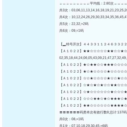
←←←←←←←←←平均线：2.80次→→→
共3次：03,06,11,13,14,16,18,19,21,23,25,2
共4次：10,12,24,26,29,30,33,34,35,36,45,4
共5次：22,32,=2码
共6次：09,=1码
【▂特号开次】４４３３１１２４６３３２
【Ａ１０２２】★★☆☆☆☆☆★★☆☆★
02,35,18,44,24,06,05,43,09,21,47,27,32,49,
【Ａ１０２２】★☆★★☆☆★★★☆☆☆☆
【Ａ１０２２】★☆★☆☆☆☆★☆☆☆☆☆
【Ａ１０２２】☆☆★☆☆☆☆★☆☆★☆☆
【Ａ１０２２】☆★☆★☆★☆☆★★☆☆☆
【Ａ１０２２】☆★☆☆☆☆☆☆★☆☆☆★☆
【Ａ１０２２】☆☆☆★★☆★☆★★★☆★
【Ａ１０２２】★★☆☆☆☆☆☆★★★★☆
〓〓〓〓〓〓码类本次有效行数8;总计:137码
共0次：08,=1码
共1次：07,10,18,29,30,45,=6码