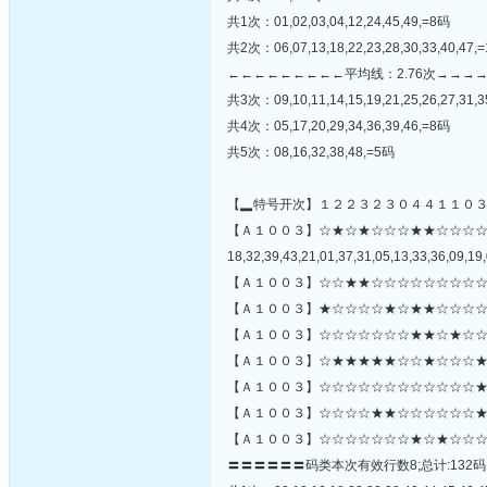
共1次：01,02,03,04,12,24,45,49,=8码
共2次：06,07,13,18,22,23,28,30,33,40,47,
←←←←←←←←←平均线：2.76次→→→
共3次：09,10,11,14,15,19,21,25,26,27,31,3
共4次：05,17,20,29,34,36,39,46,=8码
共5次：08,16,32,38,48,=5码
【▂特号开次】１２２３２３０４４１１０
【Ａ１００３】☆★☆★☆☆☆★★☆☆☆
18,32,39,43,21,01,37,31,05,13,33,36,09,19,
【Ａ１００３】☆☆★★☆☆☆☆☆☆☆☆☆
【Ａ１００３】★☆☆☆☆★☆★★☆☆☆☆
【Ａ１００３】☆☆☆☆☆☆☆★★☆★☆☆
【Ａ１００３】☆★★★★★☆☆★☆☆☆★
【Ａ１００３】☆☆☆☆☆☆☆☆☆☆☆☆★☆
【Ａ１００３】☆☆☆☆★★☆☆☆☆☆☆★
【Ａ１００３】☆☆☆☆☆☆☆★☆★☆☆☆
〓〓〓〓〓〓码类本次有效行数8;总计:132码