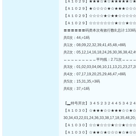
【Ａ１０２９】★★★☆★☆★★★★★☆★
【Ａ１０２９】★☆☆☆☆★☆★★★☆☆☆☆
【Ａ１０２９】☆☆☆☆★☆★★☆☆☆☆☆
【Ａ１０２９】☆☆☆☆☆☆☆★☆☆★☆☆
〓〓〓〓〓〓码类本次有效行数8;总计:133码
共0次：44,=1码
共1次：08,09,22,32,39,41,45,48,=8码
共2次：05,12,14,16,18,24,26,30,36,38,42,
←←←←←←←←←平均线：2.71次→→→
共3次：01,02,03,04,06,10,11,13,21,23,27,2
共4次：07,17,19,20,25,29,46,47,=8码
共5次：15,31,35,=3码
共6次：37,=1码
【▂特号开次】３４５２３２４４５３４２
【Ａ１０３０】☆★★★☆☆★★★☆☆★
30,34,43,22,01,24,36,33,38,17,18,35,48,20,
【Ａ１０３０】☆☆★☆☆☆★☆☆★☆☆☆
【Ａ１０３０】☆★★☆★☆☆☆★☆★☆☆