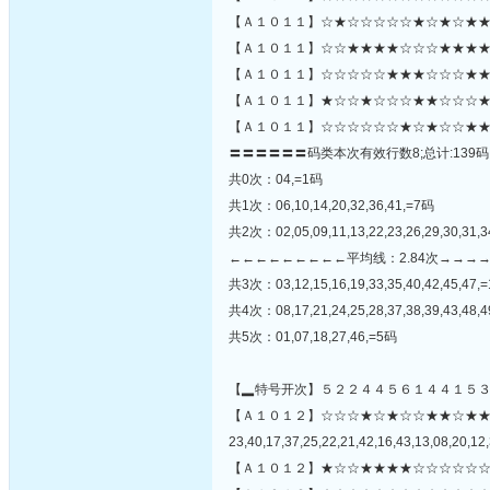
【Ａ１０１１】☆★☆☆☆☆☆★☆★☆★★
【Ａ１０１１】☆☆★★★★☆☆☆★★★★
【Ａ１０１１】☆☆☆☆☆★★★☆☆☆★★☆
【Ａ１０１１】★☆☆★☆☆☆★★☆☆☆★
【Ａ１０１１】☆☆☆☆☆☆★☆★☆☆★★
〓〓〓〓〓〓码类本次有效行数8;总计:139码
共0次：04,=1码
共1次：06,10,14,20,32,36,41,=7码
共2次：02,05,09,11,13,22,23,26,29,30,31,
←←←←←←←←←平均线：2.84次→→→
共3次：03,12,15,16,19,33,35,40,42,45,47,
共4次：08,17,21,24,25,28,37,38,39,43,48,
共5次：01,07,18,27,46,=5码
【▂特号开次】５２２４４５６１４４１５
【Ａ１０１２】☆☆☆★☆★☆☆★★☆★
23,40,17,37,25,22,21,42,16,43,13,08,20,12,
【Ａ１０１２】★☆☆★★★★☆☆☆☆☆☆