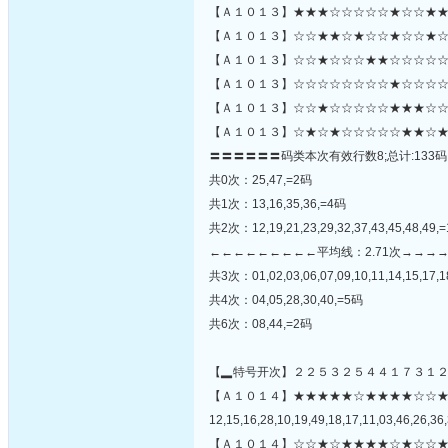
【Ａ１０１３】★★★☆☆☆☆☆★☆☆★★
【Ａ１０１３】☆☆★★☆★☆☆★☆☆★☆
【Ａ１０１３】☆☆★☆☆☆★★☆☆☆☆☆
【Ａ１０１３】☆☆☆☆☆☆☆☆★☆☆☆☆☆
【Ａ１０１３】☆☆★☆☆☆☆☆★★★☆☆
【Ａ１０１３】☆★☆★☆☆☆☆☆★★☆★
〓〓〓〓〓〓码类本次有效行数8;总计:133码
共0次：25,47,=2码
共1次：13,16,35,36,=4码
共2次：12,19,21,23,29,32,37,43,45,48,49,
←←←←←←←←←平均线：2.71次→→→
共3次：01,02,03,06,07,09,10,11,14,15,17,18
共4次：04,05,28,30,40,=5码
共6次：08,44,=2码
【▂特号开次】２２５３２５４４１７３１
【Ａ１０１４】★★★★★☆★★★★☆☆
12,15,16,28,10,19,49,18,17,11,03,46,26,36,
【Ａ１０１４】☆☆★☆★★★★☆★☆☆★