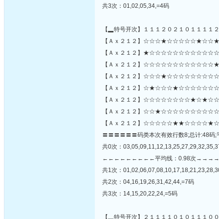
共3次：01,02,05,34,=4码
【▂特号开次】１１１２０２１０１１１１
【Ａｘ２１２】☆☆☆★☆☆☆☆☆★☆☆★
【Ａｘ２１２】★☆☆☆☆☆☆☆☆☆☆☆☆☆☆★
【Ａｘ２１２】☆☆☆☆☆☆☆☆☆☆☆☆★
【Ａｘ２１２】☆☆☆★☆☆☆☆☆☆☆☆☆
【Ａｘ２１２】☆★☆☆☆★☆☆☆☆☆☆☆
【Ａｘ２１２】☆☆☆☆☆☆☆☆★☆★☆☆
【Ａｘ２１２】☆☆★☆☆☆☆☆☆☆☆☆☆
【Ａｘ２１２】☆☆☆☆☆★★☆☆☆☆★☆
〓〓〓〓〓〓码类本次有效行数8;总计:48码;
共0次：03,05,09,11,12,13,25,27,29,32,35,3
←←←←←←←←←平均线：0.98次→→→
共1次：01,02,06,07,08,10,17,18,21,23,28,3
共2次：04,16,19,26,31,42,44,=7码
共3次：14,15,20,22,24,=5码
【▂特号开次】２１１１１０１０１１１０