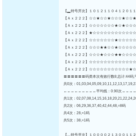
【▂特号开次】１０１２１１０４１２０１
【Ａｘ２２２】☆☆★☆☆★☆☆☆★☆☆★
【Ａｘ２２２】☆☆☆☆☆☆☆★☆★☆☆☆☆☆☆
【Ａｘ２２２】★☆☆☆☆☆☆☆☆☆☆☆☆
【Ａｘ２２２】☆☆☆☆☆☆☆★☆☆☆☆☆
【Ａｘ２２２】☆☆☆★★☆☆★☆☆☆☆☆
【Ａｘ２２２】☆☆☆★☆☆☆★★☆☆☆☆
【Ａｘ２２２】☆☆☆☆☆☆☆☆☆☆☆☆☆
【Ａｘ２２２】☆☆☆☆☆☆☆☆☆☆☆★☆
〓〓〓〓〓〓码类本次有效行数8;总计:44码;
共0次：01,03,04,05,09,10,11,12,13,17,19,23
←←←←←←←←←平均线：0.90次→→→
共1次：02,07,08,14,15,16,18,20,21,22,24,2
共2次：06,29,36,37,40,42,44,48,=8码
共4次：28,=1码
共5次：38,=1码
【▂特号开次】１００００２１３００１１