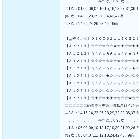
←←←←←←←←←平均线：0.98次→→→
共1次：01,02,06,07,10,15,16,18,27,31,36,4
共2次：04,20,23,25,30,34,42,=7码
共3次：14,22,24,26,28,44,=6码
【▂特号开次】０１００３２１１１０２２
【Ａｘ２１１】☆☆☆☆☆☆★☆★☆☆★★
【Ａｘ２１１】☆☆☆☆★★☆☆☆☆★☆★☆☆☆
【Ａｘ２１１】☆☆☆☆☆☆☆★☆☆☆☆★
【Ａｘ２１１】☆☆☆☆☆☆☆☆☆☆☆★☆
【Ａｘ２１１】☆☆☆☆★☆☆☆☆☆☆☆☆
【Ａｘ２１１】☆☆☆☆☆☆☆☆☆☆☆☆☆
【Ａｘ２１１】☆☆☆☆☆☆☆☆☆☆☆☆☆
【Ａｘ２１１】☆★☆☆★★☆☆☆☆★☆☆
〓〓〓〓〓〓码类本次有效行数8;总计:48码;
共0次：14,15,16,23,25,28,29,32,33,36,37,3
←←←←←←←←←平均线：0.98次→→→
共1次：06,08,09,10,13,17,19,20,21,22,26,2
共2次：03,04,07,11,12,18,24,42,46,=9码