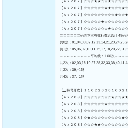
【Ａｘ２０７】☆☆☆★★☆☆★☆☆☆☆☆
【Ａｘ２０７】☆☆☆☆☆☆★★☆☆☆★☆
【Ａｘ２０７】☆☆☆☆☆☆☆☆☆★☆☆★
【Ａｘ２０７】☆☆☆☆☆★☆☆☆☆☆☆☆
【Ａｘ２０７】☆☆☆☆☆☆☆★☆☆☆☆☆
〓〓〓〓〓〓码类本次有效行数8;总计:49码;
共0次：01,04,08,09,12,13,14,21,23,24,25,2
共1次：05,06,07,10,11,15,17,18,20,22,31,3
←←←←←←←←←平均线：1.00次→→→
共2次：02,03,16,19,27,28,32,33,38,40,41,
共3次：39,=1码
共4次：37,=1码
【▂特号开次】１１０２２０２０１００２
【Ａｘ２０８】☆☆☆☆☆☆☆☆★☆☆★★
【Ａｘ２０８】☆☆☆☆☆☆★☆☆☆☆☆☆☆☆☆
【Ａｘ２０８】☆☆☆☆☆☆☆☆☆☆☆☆☆
【Ａｘ２０８】☆★☆☆☆☆☆☆☆☆☆★☆
【Ａｘ２０８】☆☆☆★★☆☆☆☆☆☆☆☆