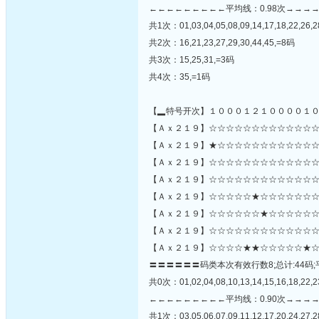
←←←←←←←←←平均线：0.98次→→→
共1次：01,03,04,05,08,09,14,17,18,22,26,2
共2次：16,21,23,27,29,30,44,45,=8码
共3次：15,25,31,=3码
共4次：35,=1码
【▂特号开次】１０００１２１００００１
【Ａｘ２１９】☆☆☆☆☆☆☆☆☆☆☆☆☆
【Ａｘ２１９】★☆☆☆☆☆☆☆☆☆☆☆☆☆☆☆
【Ａｘ２１９】☆☆☆☆☆☆☆☆☆☆☆☆☆
【Ａｘ２１９】☆☆☆☆☆☆☆☆☆☆☆☆☆
【Ａｘ２１９】☆☆☆☆☆★☆☆☆☆☆☆☆
【Ａｘ２１９】☆☆☆☆☆☆★☆☆☆☆☆☆
【Ａｘ２１９】☆☆☆☆☆☆☆☆☆☆☆☆☆
【Ａｘ２１９】☆☆☆☆★★☆☆☆☆☆★☆
〓〓〓〓〓〓码类本次有效行数8;总计:44码;
共0次：01,02,04,08,10,13,14,15,16,18,22,23
←←←←←←←←←平均线：0.90次→→→
共1次：03,05,06,07,09,11,12,17,20,24,27,2