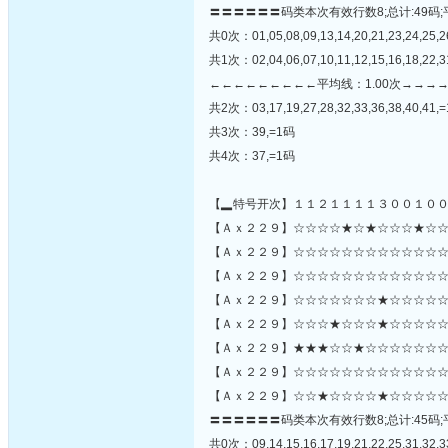
〓〓〓〓〓〓码类本次有效行数8;总计:49码;
共0次：01,05,08,09,13,14,20,21,23,24,25,2
共1次：02,04,06,07,10,11,12,15,16,18,22,31
←←←←←←←←←平均线：1.00次→→→
共2次：03,17,19,27,28,32,33,36,38,40,41,
共3次：39,=1码
共4次：37,=1码
【▂特号开次】１１２１１１１３００１０
【Ａｘ２２９】☆☆☆☆★☆★☆☆☆★☆☆
【Ａｘ２２９】☆☆☆☆☆☆☆☆☆☆☆☆☆☆☆☆
【Ａｘ２２９】☆☆☆☆☆☆☆☆☆☆☆☆☆
【Ａｘ２２９】☆☆☆☆☆☆☆★☆☆☆☆☆
【Ａｘ２２９】☆☆☆★☆☆☆★☆☆☆☆☆
【Ａｘ２２９】★★★☆☆★☆☆☆☆☆☆☆
【Ａｘ２２９】☆☆☆☆☆☆☆☆☆☆☆☆☆
【Ａｘ２２９】☆☆★☆☆☆☆★☆☆☆☆☆
〓〓〓〓〓〓码类本次有效行数8;总计:45码;
共0次：09,14,15,16,17,19,21,22,25,31,32,33