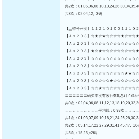
共2次：01,05,06,08,10,13,24,26,30,34,35,
共3次：02,04,12,=3码
【▂特号开次】１１２１０１００１１１０
【Ａｘ２０３】☆★☆★☆☆☆☆★☆☆☆★
【Ａｘ２０３】☆☆☆☆☆☆☆☆☆☆☆☆☆☆☆☆
【Ａｘ２０３】★☆★☆☆☆☆☆☆☆☆☆★
【Ａｘ２０３】☆☆☆☆☆☆☆☆☆☆☆☆☆
【Ａｘ２０３】☆☆☆☆☆☆☆☆☆☆☆☆☆
【Ａｘ２０３】☆☆☆☆☆☆☆☆☆★★☆☆
【Ａｘ２０３】☆☆☆☆☆★☆☆☆☆☆☆☆
【Ａｘ２０３】☆☆★☆☆☆☆☆☆☆☆☆☆
〓〓〓〓〓〓码类本次有效行数8;总计:48码;
共0次：02,04,06,08,11,12,13,18,19,20,32,3
←←←←←←←←←平均线：0.98次→→→
共1次：01,03,07,09,10,16,21,24,26,28,30,3
共2次：05,14,17,22,27,29,31,41,45,47,=1
共3次：15,23,=2码