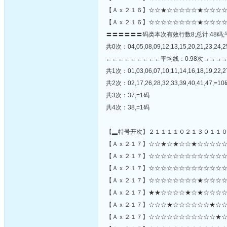
【Ａｘ２１６】☆☆★☆☆☆☆☆★☆☆☆☆
【Ａｘ２１６】☆☆☆☆☆☆☆☆★☆☆☆☆
〓〓〓〓〓〓码类本次有效行数8;总计:48码;
共0次：04,05,08,09,12,13,15,20,21,23,24,2
←←←←←←←←←平均线：0.98次→→→
共1次：01,03,06,07,10,11,14,16,18,19,22,27
共2次：02,17,26,28,32,33,39,40,41,47,=1
共3次：37,=1码
共4次：38,=1码
【▂特号开次】２１１１１０２１３０１１
【Ａｘ２１７】☆☆★☆★☆☆★☆☆☆☆☆
【Ａｘ２１７】☆☆☆☆☆☆☆☆☆☆☆☆☆☆☆☆
【Ａｘ２１７】☆☆☆☆☆☆☆☆☆☆☆☆☆
【Ａｘ２１７】☆☆☆☆☆☆☆☆★☆☆☆☆
【Ａｘ２１７】★★☆☆☆☆★☆★☆☆☆☆
【Ａｘ２１７】☆☆☆★☆☆☆☆☆☆★☆☆
【Ａｘ２１７】☆☆☆☆☆☆☆☆☆☆☆★☆