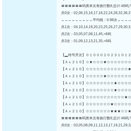
〓〓〓〓〓〓码类本次有效行数8;总计:48码;
共0次：02,06,15,16,17,18,22,24,28,32,36,3
←←←←←←←←←平均线：0.98次→→→
共1次：04,10,14,19,20,23,25,26,27,29,30,3
共2次：03,05,07,08,11,45,=6码
共3次：01,09,12,13,21,35,=6码
【▂特号开次】０１０００２０２３１０１
【Ａｘ２１０】☆★☆☆☆★☆☆☆☆☆☆☆
【Ａｘ２１０】☆☆☆☆☆☆☆☆☆☆☆☆★☆☆☆
【Ａｘ２１０】☆☆☆☆☆★☆☆☆☆☆☆☆
【Ａｘ２１０】☆☆☆☆☆☆☆☆★☆☆☆☆
【Ａｘ２１０】☆☆☆☆☆☆☆☆★☆☆☆☆
【Ａｘ２１０】☆☆☆☆☆☆☆☆☆☆☆★☆
【Ａｘ２１０】☆☆☆☆☆☆☆★☆☆☆☆☆
【Ａｘ２１０】☆☆☆☆☆☆☆★★★☆☆★
〓〓〓〓〓〓码类本次有效行数8;总计:48码;
共0次：03,05,08,09,11,12,13,17,19,21,29,32