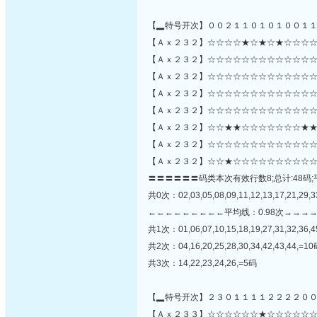
【▂特号开次】００２１１０１０１００１
【Ａｘ２３２】☆☆☆☆★☆★☆★☆☆☆☆
【Ａｘ２３２】☆☆☆☆☆☆☆☆☆☆☆☆☆☆☆☆
【Ａｘ２３２】☆☆☆☆☆☆☆☆☆☆☆☆☆
【Ａｘ２３２】☆☆☆☆☆☆☆☆☆☆☆☆☆
【Ａｘ２３２】☆☆☆☆☆☆☆☆☆☆☆☆☆
【Ａｘ２３２】☆☆★★☆☆☆☆☆☆☆★★
【Ａｘ２３２】☆☆☆☆☆☆☆☆☆☆☆☆☆
【Ａｘ２３２】☆☆★☆☆☆☆☆☆☆☆☆☆
〓〓〓〓〓〓码类本次有效行数8;总计:48码;
共0次：02,03,05,08,09,11,12,13,17,21,29,33
←←←←←←←←←平均线：0.98次→→→
共1次：01,06,07,10,15,18,19,27,31,32,36,
共2次：04,16,20,25,28,30,34,42,43,44,=1
共3次：14,22,23,24,26,=5码
【▂特号开次】２３０１１１１２２２２０
【Ａｘ２３３】☆☆☆☆☆☆★☆☆☆☆☆☆