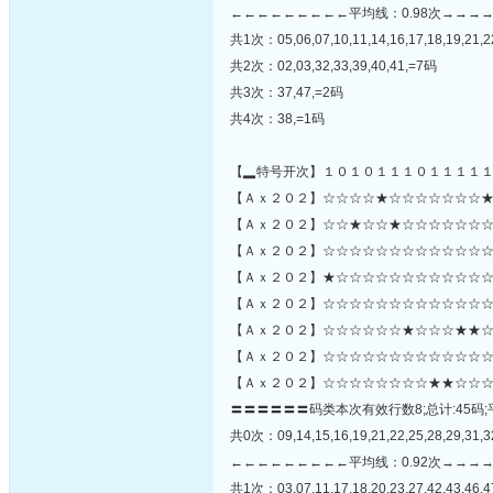
←←←←←←←←←平均线：0.98次→→→
共1次：05,06,07,10,11,14,16,17,18,19,21,22
共2次：02,03,32,33,39,40,41,=7码
共3次：37,47,=2码
共4次：38,=1码
【▂特号开次】１０１０１１１０１１１１
【Ａｘ２０２】☆☆☆☆★☆☆☆☆☆☆☆★
【Ａｘ２０２】☆☆★☆☆★☆☆☆☆☆☆☆☆☆★
【Ａｘ２０２】☆☆☆☆☆☆☆☆☆☆☆☆☆
【Ａｘ２０２】★☆☆☆☆☆☆☆☆☆☆☆☆
【Ａｘ２０２】☆☆☆☆☆☆☆☆☆☆☆☆☆
【Ａｘ２０２】☆☆☆☆☆☆★☆☆☆★★☆
【Ａｘ２０２】☆☆☆☆☆☆☆☆☆☆☆☆☆
【Ａｘ２０２】☆☆☆☆☆☆☆☆★★☆☆☆
〓〓〓〓〓〓码类本次有效行数8;总计:45码;
共0次：09,14,15,16,19,21,22,25,28,29,31,32
←←←←←←←←←平均线：0.92次→→→
共1次：03,07,11,17,18,20,23,27,42,43,46,