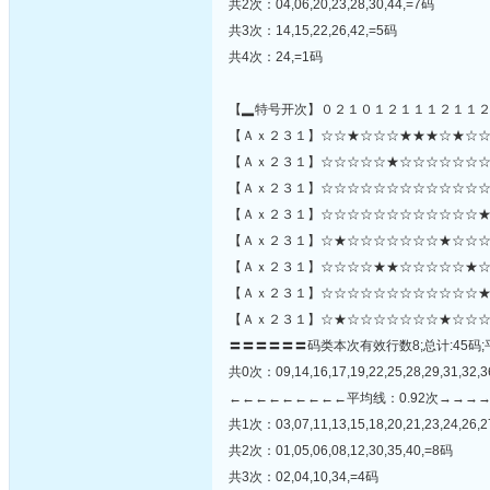
共2次：04,06,20,23,28,30,44,=7码
共3次：14,15,22,26,42,=5码
共4次：24,=1码
【▂特号开次】０２１０１２１１１２１１
【Ａｘ２３１】☆☆★☆☆☆★★★☆★☆☆
【Ａｘ２３１】☆☆☆☆☆★☆☆☆☆☆☆☆☆☆☆
【Ａｘ２３１】☆☆☆☆☆☆☆☆☆☆☆☆☆
【Ａｘ２３１】☆☆☆☆☆☆☆☆☆☆☆☆★
【Ａｘ２３１】☆★☆☆☆☆☆☆☆★☆☆☆
【Ａｘ２３１】☆☆☆☆★★☆☆☆☆☆★☆
【Ａｘ２３１】☆☆☆☆☆☆☆☆☆☆☆☆★
【Ａｘ２３１】☆★☆☆☆☆☆☆☆★☆☆☆
〓〓〓〓〓〓码类本次有效行数8;总计:45码;
共0次：09,14,16,17,19,22,25,28,29,31,32,36
←←←←←←←←←平均线：0.92次→→→
共1次：03,07,11,13,15,18,20,21,23,24,26,2
共2次：01,05,06,08,12,30,35,40,=8码
共3次：02,04,10,34,=4码