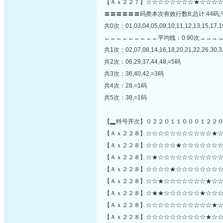
【Ａｘ２２７】☆☆☆☆☆☆☆☆★☆☆☆☆
〓〓〓〓〓〓码类本次有效行数8;总计:44码;
共0次：01,03,04,05,09,10,11,12,13,15,17,19
←←←←←←←←←平均线：0.90次→→→
共1次：02,07,08,14,16,18,20,21,22,26,30,3
共2次：06,29,37,44,48,=5码
共3次：36,40,42,=3码
共4次：28,=1码
共5次：38,=1码
【▂特号开次】０２２０１１０００１２２
【Ａｘ２２８】☆☆☆☆☆☆☆☆☆☆☆★☆
【Ａｘ２２８】☆☆☆☆☆★☆☆☆☆☆☆☆☆☆★
【Ａｘ２２８】☆★☆☆☆☆☆☆☆☆☆☆☆
【Ａｘ２２８】☆☆☆☆★☆☆☆☆☆☆☆☆
【Ａｘ２２８】☆☆★☆☆☆☆☆☆☆★☆☆
【Ａｘ２２８】☆★★☆☆☆☆☆☆★☆☆☆
【Ａｘ２２８】☆☆☆☆☆☆☆☆☆☆☆★☆
【Ａｘ２２８】☆☆☆☆☆☆☆☆☆☆★☆☆