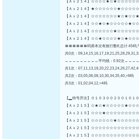
【Ａｘ２１４】☆☆☆☆★☆★☆☆☆☆☆☆
【Ａｘ２１４】★☆☆☆☆☆☆★☆☆☆☆☆
【Ａｘ２１４】☆☆☆☆☆☆☆★☆★☆☆★
【Ａｘ２１４】☆☆★☆★☆☆☆☆☆★☆☆
【Ａｘ２１４】☆☆☆☆☆☆★☆☆☆☆☆☆
【Ａｘ２１４】☆☆★☆☆☆☆★☆★☆☆☆
〓〓〓〓〓〓码类本次有效行数8;总计:45码;
共0次：09,14,15,16,17,19,21,25,28,29,31,32
←←←←←←←←←平均线：0.92次→→→
共1次：07,11,13,18,20,22,23,24,26,27,42,4
共2次：03,05,06,08,10,30,34,35,40,=9码
共3次：01,02,04,12,=4码
【▂特号开次】０１０３００２００１０１
【Ａｘ２１５】☆★☆★☆☆☆☆☆★☆☆☆
【Ａｘ２１５】☆☆☆★☆☆☆☆☆☆☆☆☆☆☆☆
【Ａｘ２１５】☆☆☆☆☆☆★☆☆☆☆☆☆
【Ａｘ２１５】☆☆☆☆☆☆☆☆☆☆☆☆☆
【Ａｘ２１５】☆☆☆☆☆☆☆☆☆☆☆☆☆