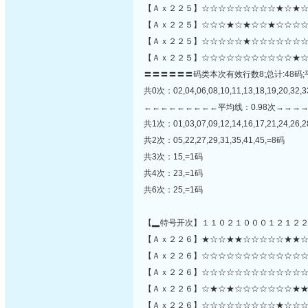
【Ａｘ２２５】☆☆☆☆☆☆☆☆☆★☆★☆
【Ａｘ２２５】☆☆☆★☆★☆☆★☆☆☆☆
【Ａｘ２２５】☆☆☆☆☆★☆☆☆☆☆☆☆
【Ａｘ２２５】☆☆☆☆☆☆☆☆☆☆☆★☆
〓〓〓〓〓〓码类本次有效行数8;总计:48码;
共0次：02,04,06,08,10,11,13,18,19,20,32,3
←←←←←←←←←平均线：0.98次→→→
共1次：01,03,07,09,12,14,16,17,21,24,26,2
共2次：05,22,27,29,31,35,41,45,=8码
共3次：15,=1码
共4次：23,=1码
共6次：25,=1码
【▂特号开次】１１０２１０００１２１２
【Ａｘ２２６】★☆☆★★☆☆☆☆☆★★☆
【Ａｘ２２６】☆☆☆☆☆☆☆☆☆☆☆☆☆★★☆
【Ａｘ２２６】☆☆☆☆☆☆☆☆☆☆☆☆☆
【Ａｘ２２６】☆★☆★☆☆☆☆☆☆☆★★
【Ａｘ２２６】☆☆☆☆☆☆☆☆☆★☆☆☆