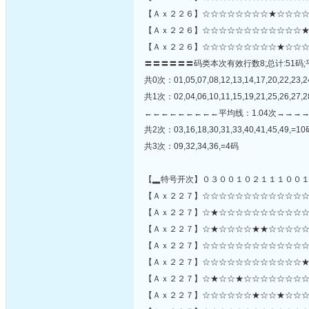
【Ａｘ２２６】☆☆☆☆☆☆☆☆★☆☆☆☆
【Ａｘ２２６】☆☆☆☆☆☆☆☆☆☆☆☆★
【Ａｘ２２６】☆☆☆☆☆☆☆☆☆★☆☆☆
〓〓〓〓〓〓码类本次有效行数8;总计:51码;
共0次：01,05,07,08,12,13,14,17,20,22,23,2
共1次：02,04,06,10,11,15,19,21,25,26,27,2
←←←←←←←←←平均线：1.04次→→→
共2次：03,16,18,30,31,33,40,41,45,49,=1
共3次：09,32,34,36,=4码
【▂特号开次】０３００１０２１１１００
【Ａｘ２２７】☆☆☆☆☆☆☆☆☆☆☆☆☆
【Ａｘ２２７】☆★☆☆☆☆☆☆☆☆☆☆☆★☆☆
【Ａｘ２２７】☆★☆☆☆☆★★☆☆☆☆☆
【Ａｘ２２７】☆☆☆☆☆☆☆☆☆☆☆☆☆
【Ａｘ２２７】☆☆☆☆☆☆☆☆☆☆☆☆★
【Ａｘ２２７】☆★☆☆★☆☆☆☆☆☆☆☆
【Ａｘ２２７】☆☆☆☆☆☆★☆☆★☆☆☆