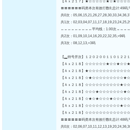
【Ａｘ２１７】★☆☆☆☆☆★☆★☆☆☆☆
〓〓〓〓〓〓码类本次有效行数8;总计:49码;
共0次：05,06,15,21,26,27,28,30,33,34,36,3
共1次：02,03,04,07,11,17,18,19,23,24,25,29
←←←←←←←←←平均线：1.00次→→→
共2次：01,09,10,14,16,20,22,32,35,=9码
共3次：08,12,13,=3码
【▂特号开次】１２０２００１１０１２２
【Ａｘ２１８】☆☆☆☆☆☆★☆☆★☆☆★
【Ａｘ２１８】★☆☆☆☆☆☆☆☆☆☆☆☆☆☆☆
【Ａｘ２１８】☆★☆☆☆☆☆☆☆☆☆★☆
【Ａｘ２１８】☆☆☆☆☆☆☆☆☆☆★☆☆
【Ａｘ２１８】☆☆☆★☆☆☆☆☆☆☆★☆
【Ａｘ２１８】☆★☆★☆☆☆★☆☆☆☆☆
【Ａｘ２１８】☆☆☆☆☆☆☆☆☆☆★☆☆
【Ａｘ２１８】☆☆☆☆☆☆☆☆☆☆☆☆☆
〓〓〓〓〓〓码类本次有效行数8;总计:48码;
共0次：02,06,07,10,11,12,13,19,20,24,36,3