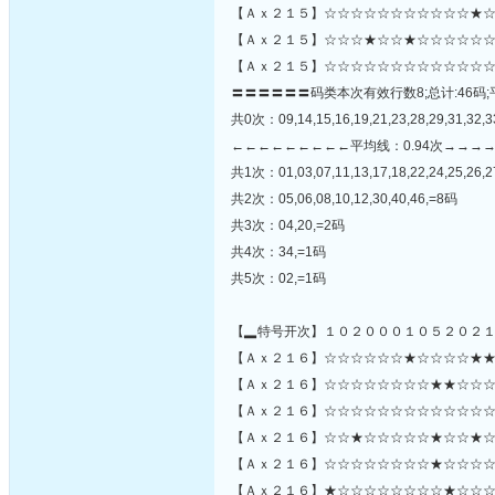
【Ａｘ２１５】☆☆☆☆☆☆☆☆☆☆☆★☆
【Ａｘ２１５】☆☆☆★☆☆★☆☆☆☆☆☆
【Ａｘ２１５】☆☆☆☆☆☆☆☆☆☆☆☆☆
〓〓〓〓〓〓码类本次有效行数8;总计:46码;
共0次：09,14,15,16,19,21,23,28,29,31,32,33
←←←←←←←←←平均线：0.94次→→→
共1次：01,03,07,11,13,17,18,22,24,25,26,2
共2次：05,06,08,10,12,30,40,46,=8码
共3次：04,20,=2码
共4次：34,=1码
共5次：02,=1码
【▂特号开次】１０２０００１０５２０２
【Ａｘ２１６】☆☆☆☆☆☆★☆☆☆☆★★
【Ａｘ２１６】☆☆☆☆☆☆☆☆★★☆☆☆☆☆★
【Ａｘ２１６】☆☆☆☆☆☆☆☆☆☆☆☆☆
【Ａｘ２１６】☆☆★☆☆☆☆☆★☆☆★☆
【Ａｘ２１６】☆☆☆☆☆☆☆☆★☆☆☆☆
【Ａｘ２１６】★☆☆☆☆☆☆☆☆★☆☆☆