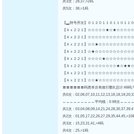
共3次：28,37,=2码
共5次：38,=1码
【▂特号开次】０１２０１１０１１０１１
【Ａｘ２２１】☆☆☆☆☆★☆★☆☆☆☆☆
【Ａｘ２２１】☆☆☆☆☆☆☆☆☆☆☆☆☆☆☆☆
【Ａｘ２２１】☆☆★☆☆☆☆☆☆☆☆☆☆
【Ａｘ２２１】☆★☆☆☆☆☆☆☆☆☆☆☆
【Ａｘ２２１】☆☆☆☆★☆☆☆☆☆☆☆☆
【Ａｘ２２１】☆☆☆☆☆☆☆☆★☆★★☆
【Ａｘ２２１】☆☆☆☆☆☆☆☆☆☆☆☆☆
【Ａｘ２２１】☆☆★☆☆☆☆☆☆☆☆☆☆
〓〓〓〓〓〓码类本次有效行数8;总计:48码;
共0次：02,06,07,10,11,12,13,16,18,19,20,32
←←←←←←←←←平均线：0.98次→→→
共1次：03,04,08,09,14,21,24,28,30,37,39,
共2次：01,05,17,22,26,27,29,35,44,45,=1
共3次：15,23,31,41,=4码
共4次：25,=1码