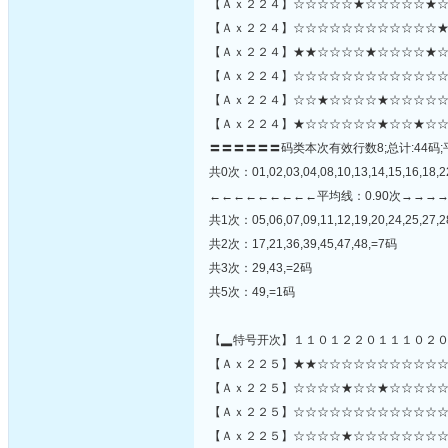
【Ａｘ２２４】☆☆☆☆☆★☆☆☆☆☆★☆
【Ａｘ２２４】☆☆☆☆☆☆☆☆☆☆☆☆★
【Ａｘ２２４】★★☆☆☆☆★☆☆☆☆★☆
【Ａｘ２２４】☆☆☆☆☆☆☆☆☆☆☆☆☆
【Ａｘ２２４】☆☆★☆☆☆☆★☆☆☆☆☆
【Ａｘ２２４】★☆☆☆☆☆☆★☆☆★☆☆
〓〓〓〓〓〓码类本次有效行数8;总计:44码;
共0次：01,02,03,04,08,10,13,14,15,16,18,22
←←←←←←←←←平均线：0.90次→→→
共1次：05,06,07,09,11,12,19,20,24,25,27,2
共2次：17,21,36,39,45,47,48,=7码
共3次：29,43,=2码
共5次：49,=1码
【▂特号开次】１１０１２２０１１１０２
【Ａｘ２２５】★★☆☆☆☆☆☆☆☆☆☆☆
【Ａｘ２２５】☆☆☆☆★☆☆★☆☆☆☆☆☆☆☆
【Ａｘ２２５】☆☆☆☆☆☆☆☆☆☆☆☆☆
【Ａｘ２２５】☆☆☆☆★☆☆☆☆☆☆☆☆