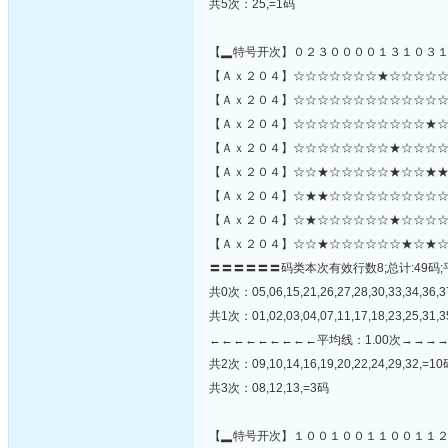
共5次：25,=1码
【▂特号开次】０２３００００１３１０３
【Ａｘ２０４】☆☆☆☆☆☆☆★☆☆☆☆☆
【Ａｘ２０４】☆☆☆☆☆☆☆☆☆☆☆☆☆★☆☆
【Ａｘ２０４】☆☆☆☆☆☆☆☆☆☆☆★☆
【Ａｘ２０４】☆☆☆☆☆☆☆☆★☆☆☆☆
【Ａｘ２０４】☆☆★☆☆☆☆☆★☆☆★★
【Ａｘ２０４】☆★★☆☆☆☆☆☆☆☆☆☆
【Ａｘ２０４】☆★☆☆☆☆☆☆★☆☆☆☆
【Ａｘ２０４】☆☆★☆☆☆☆☆☆★☆★☆
〓〓〓〓〓〓码类本次有效行数8;总计:49码;
共0次：05,06,15,21,26,27,28,30,33,34,36,3
共1次：01,02,03,04,07,11,17,18,23,25,31,35
←←←←←←←←←平均线：1.00次→→→
共2次：09,10,14,16,19,20,22,24,29,32,=1
共3次：08,12,13,=3码
【▂特号开次】１００１００１１００１１