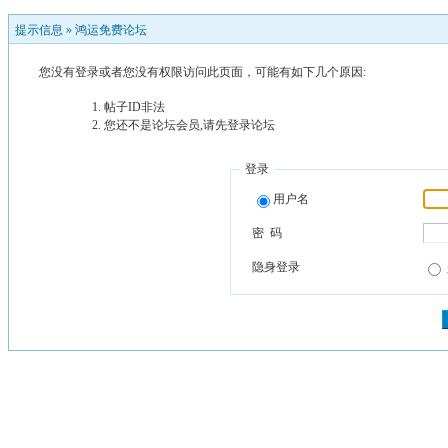
提示信息 »
鸿运免费论坛
您没有登录或者您没有权限访问此页面，可能有如下几个原因:
帖子ID非法
您还不是论坛会员,请先登录论坛
登录
用户名
密 码
隐身登录