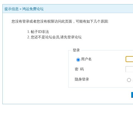
提示信息 »
鸿运免费论坛
您没有登录或者您没有权限访问此页面，可能有如下几个原因:
帖子ID非法
您还不是论坛会员,请先登录论坛
登录
用户名
密 码
隐身登录